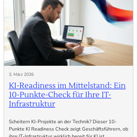
3. März 2026
KI-Readiness im Mittelstand: Ein
10-Punkte-Check für Ihre IT-
Infrastruktur
Scheitern KI-Projekte an der Technik? Dieser 10-
Punkte KI Readiness Check zeigt Geschäftsführern, ob
ihre IT-Infrastruktur wirklich bereit für KI ist….