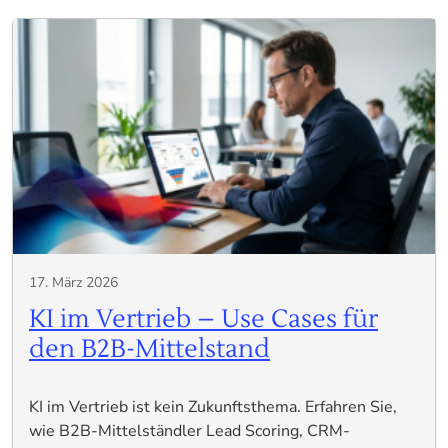
17. März 2026
KI im Vertrieb – Use Cases für
den B2B-Mittelstand
KI im Vertrieb ist kein Zukunftsthema. Erfahren Sie,
wie B2B-Mittelständler Lead Scoring, CRM-