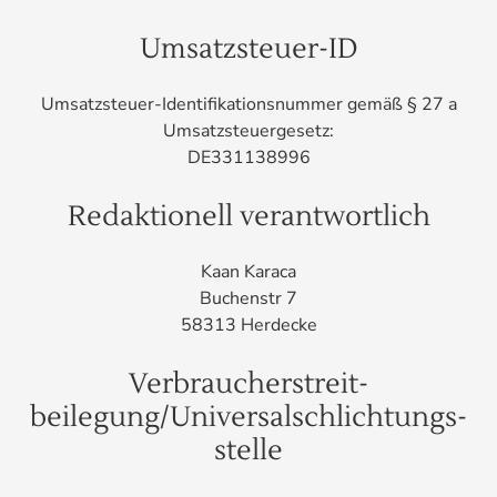
Umsatzsteuer-ID
Umsatzsteuer-Identifikationsnummer gemäß § 27 a
Umsatzsteuergesetz:
DE331138996
Redaktionell verantwortlich
Kaan Karaca
Buchenstr 7
58313 Herdecke
Verbraucher­streit­
beilegung/Universal­schlichtungs­
stelle