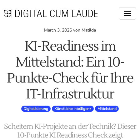
March 3, 2026 von Matilda
KI-Readiness im
Mittelstand: Ein 10-
Punkte-Check für Ihre
IT-Infrastruktur
Digitalisierung
Künstliche Intelligenz
Mittelstand
Scheitern KI-Projekte an der Technik? Dieser
10-Punkte KI Readiness Check zeigt