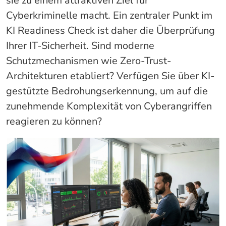
sie zu einem attraktiven Ziel für
Cyberkriminelle macht. Ein zentraler Punkt im
KI Readiness Check ist daher die Überprüfung
Ihrer IT-Sicherheit. Sind moderne
Schutzmechanismen wie Zero-Trust-
Architekturen etabliert? Verfügen Sie über KI-
gestützte Bedrohungserkennung, um auf die
zunehmende Komplexität von Cyberangriffen
reagieren zu können?