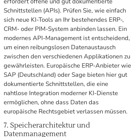
erfordert offene und gut dokumentierte
Schnittstellen (APIs). Prüfen Sie, wie einfach
sich neue KI-Tools an Ihr bestehendes ERP-,
CRM- oder PIM-System anbinden lassen. Ein
modernes API-Management ist entscheidend,
um einen reibungslosen Datenaustausch
zwischen den verschiedenen Applikationen zu
gewährleisten. Europäische ERP-Anbieter wie
SAP (Deutschland) oder Sage bieten hier gut
dokumentierte Schnittstellen, die eine
nahtlose Integration moderner KI-Dienste
ermöglichen, ohne dass Daten das
europäische Rechtsgebiet verlassen müssen.
7. Speicherarchitektur und
Datenmanagement