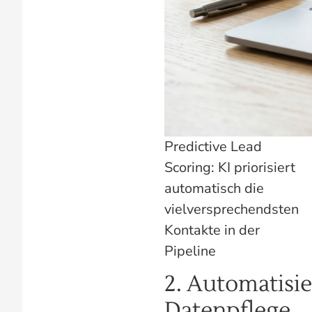
Predictive Lead
Scoring: KI priorisiert
automatisch die
vielversprechendsten
Kontakte in der
Pipeline
2. Automatisi
Datenpflege