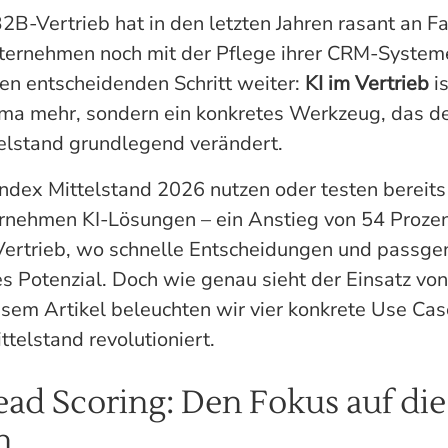
B2B-Vertrieb hat in den letzten Jahren rasant an
ternehmen noch mit der Pflege ihrer CRM-System
nen entscheidenden Schritt weiter:
KI im Vertrieb
is
ma mehr, sondern ein konkretes Werkzeug, das de
elstand grundlegend verändert.
Index Mittelstand 2026 nutzen oder testen bereits
ernehmen KI-Lösungen – ein Anstieg von 54 Proz
 Vertrieb, wo schnelle Entscheidungen und pass
es Potenzial. Doch wie genau sieht der Einsatz von 
iesem Artikel beleuchten wir vier konkrete Use Case
telstand revolutioniert.
Lead Scoring: Den Fokus auf die
n