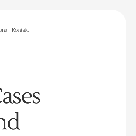
uns
Kontakt
Cases
and