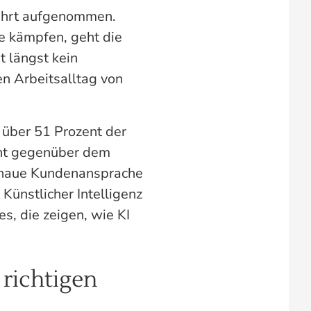
 Fahrt aufgenommen.
e kämpfen, geht die
t längst kein
n Arbeitsalltag von
 über 51 Prozent der
ent gegenüber dem
genaue Kundenansprache
Künstlicher Intelligenz
s, die zeigen, wie KI
 richtigen