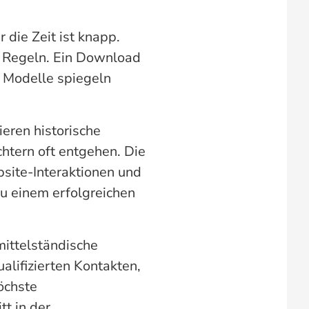
 die Zeit ist knapp.
en Regeln. Ein Download
n Modelle spiegeln
ieren historische
htern oft entgehen. Die
site-Interaktionen und
u einem erfolgreichen
mittelständische
lifizierten Kontakten,
öchste
tt in der