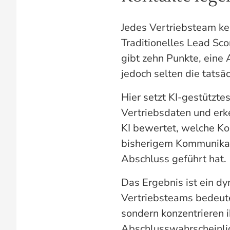
Jedes Vertriebsteam ken
Traditionelles Lead Sco
gibt zehn Punkte, eine
jedoch selten die tatsä
Hier setzt KI-gestützte
Vertriebsdaten und erk
KI bewertet, welche K
bisherigem Kommunikati
Abschluss geführt hat.
Das Ergebnis ist ein dy
Vertriebsteams bedeute
sondern konzentrieren i
Abschlusswahrscheinlich