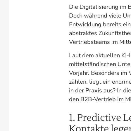
Die Digitalisierung im 
Doch während viele Un
Entwicklung bereits ei
abstraktes Zukunftsthe
Vertriebsteams im Mitt
Laut dem aktuellen KI-
mittelständischen Unt
Vorjahr. Besonders im
zählen, liegt ein enorm
in der Praxis aus? In d
den B2B-Vertrieb im Mit
1. Predictive 
Kontakte lege