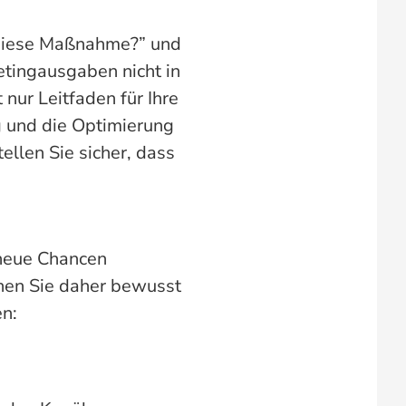
t diese Maßnahme?” und
etingausgaben nicht in
 nur Leitfaden für Ihre
g und die Optimierung
ellen Sie sicher, dass
 neue Chancen
anen Sie daher bewusst
en: