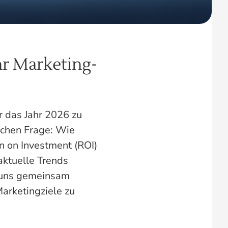
r Marketing-
r das Jahr 2026 zu
ichen Frage: Wie
 on Investment (ROI)
aktuelle Trends
e uns gemeinsam
arketingziele zu