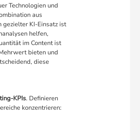
uer Technologien und
Kombination aus
 gezielter KI-Einsatz ist
nanalysen helfen,
antität im Content ist
n Mehrwert bieten und
tscheidend, diese
ting-KPIs
. Definieren
ereiche konzentrieren: