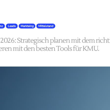
enz
Leads
Markteing
Mittelstand
2026: Strategisch planen mit dem rich
ieren mit den besten Tools für KMU.