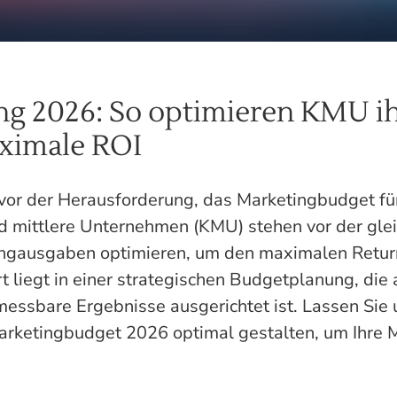
g 2026: So optimieren KMU ih
ximale ROI
vor der Herausforderung, das Marketingbudget fü
nd mittlere Unternehmen (KMU) stehen vor der gle
ingausgaben optimieren, um den maximalen Return
t liegt in einer strategischen Budgetplanung, die 
 messbare Ergebnisse ausgerichtet ist. Lassen Si
Marketingbudget 2026 optimal gestalten, um Ihre M