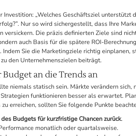
er Investition: „Welches Geschäftsziel unterstütz
olg?”. Nur so wird sichergestellt, dass Ihre Mark
versickern. Die präzis definierten Ziele sind nicht
sondern auch Basis für die spätere ROI-Berechnun
 Indem Sie die Marketingziele richtig einplanen, st
zu den Unternehmenszielen beiträgt.
r Budget an die Trends an
lte niemals statisch sein. Märkte verändern sich,
Strategien funktionieren besser als erwartet. Pl
s zu erreichen, sollten Sie folgende Punkte beacht
des Budgets für kurzfristige Chancen zurück
.
 Performance monatlich oder quartalsweise.