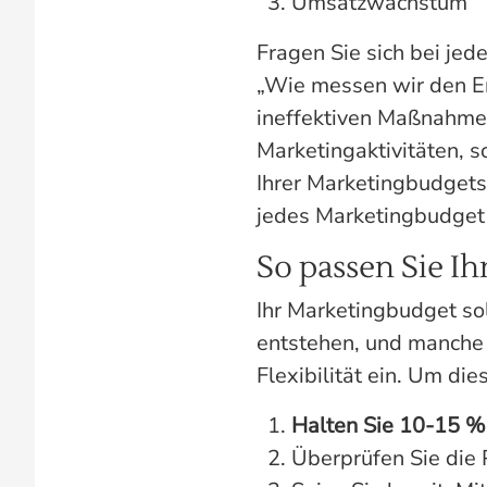
Umsatzwachstum
Fragen Sie sich bei jed
„Wie messen wir den Erf
ineffektiven Maßnahmen 
Marketingaktivitäten, 
Ihrer Marketingbudgets.
jedes Marketingbudget 
So passen Sie Ih
Ihr Marketingbudget sol
entstehen, und manche 
Flexibilität ein. Um die
Halten Sie 10-15 % 
Überprüfen Sie die