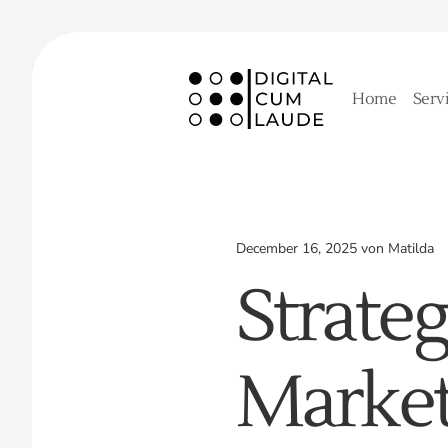
Home
Serv
December 16, 2025 von Matilda
Strate
Market