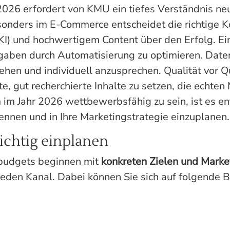
2026 erfordert von KMU ein tiefes Verständnis ne
sonders im E-Commerce entscheidet die richtige 
(KI) und hochwertigem Content über den Erfolg. Ein
gaben durch Automatisierung zu optimieren. Date
hen und individuell anzusprechen. Qualität vor Qu
te, gut recherchierte Inhalte zu setzen, die echte
 im Jahr 2026 wettbewerbsfähig zu sein, ist es en
kennen und in Ihre Marketingstrategie einzuplanen.
ichtig einplanen
gbudgets beginnen mit
konkreten Zielen und Marke
jeden Kanal. Dabei können Sie sich auf folgende B