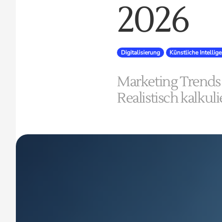
2026
Digitalisierung
Künstliche Intellig
Marketing Trends 
Realistisch kalkul