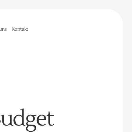
uns
Kontakt
Budget