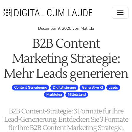
December 9, 2025 von Matilda
B2B Content
Marketing Strategie:
Mehr Leads generieren
Content Generierung
Digitalisierung
Generative KI
Leads
Markteing
Mittelstand
B2B Content-Strategie: 3 Formate für Ihre
Lead-Generierung. Entdecken Sie 3 Formate
für Ihre B2B Content Marketing Strategie,