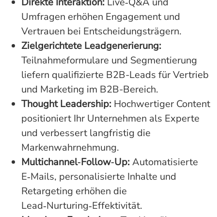
Direkte Interaktion:
Live‑Q&A und
Umfragen erhöhen Engagement und
Vertrauen bei Entscheidungsträgern.
Zielgerichtete Leadgenerierung:
Teilnahmeformulare und Segmentierung
liefern qualifizierte B2B-Leads für Vertrieb
und Marketing im B2B-Bereich.
Thought Leadership:
Hochwertiger Content
positioniert Ihr Unternehmen als Experte
und verbessert langfristig die
Markenwahrnehmung.
Multichannel‑Follow‑Up:
Automatisierte
E‑Mails, personalisierte Inhalte und
Retargeting erhöhen die
Lead‑Nurturing‑Effektivität.