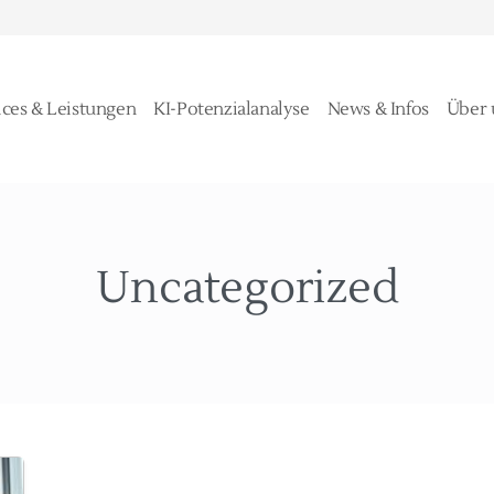
ices & Leistungen
KI-Potenzialanalyse
News & Infos
Über 
Uncategorized