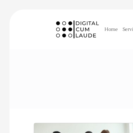
Home
Serv